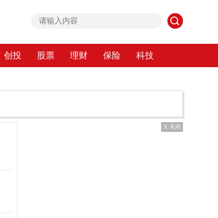
创投
股票
理财
保险
科技
X 关闭