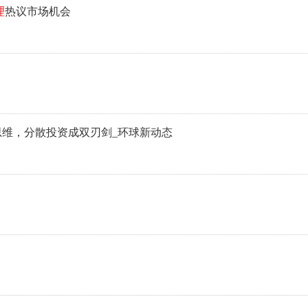
理
热议市场机会
维，分散投资成双刃剑_环球新动态
！