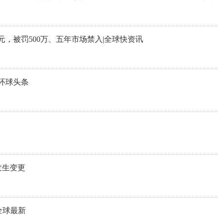
，被罚500万、五年市场禁入|全球快资讯
环球头条
发生变更
全球最新