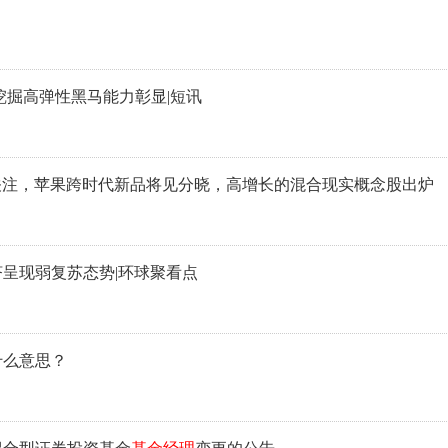
挖掘高弹性黑马能力彰显|短讯
球关注，苹果跨时代新品将见分晓，高增长的混合现实概念股出炉
呈现弱复苏态势|环球聚看点
什么意思？