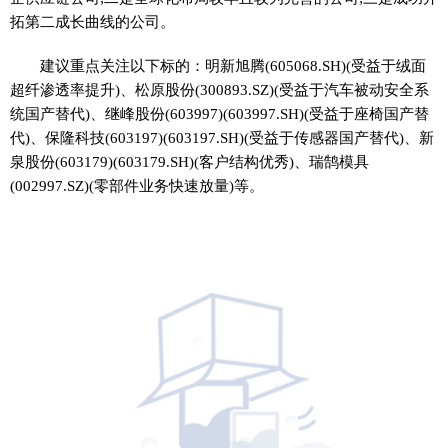
拓第二成长曲线的公司。
建议重点关注以下标的：明新旭腾(605068.SH)(受益于绒面
超纤渗透率提升)、松原股份(300893.SZ)(受益于汽车被动安全系
统国产替代)、继峰股份(603997)(603997.SH)(受益于座椅国产替
代)、保隆科技(603197)(603197.SH)(受益于传感器国产替代)、新
泉股份(603179)(603179.SH)(客户结构优秀)、瑞鹄模具
(002997.SZ)(零部件业务快速放量)等。