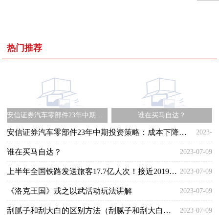
热门推荐
安信证券汽车零部件23年中期投资策略：成本下降带动板块盈利向上 景气度回暖刺激估值率先提升
谁在买马自达？
安信证券汽车零部件23年中期投资策略：成本下降带动板块盈利向上 景气度回暖刺激估值率先提升
2023-
谁在买马自达？
2023-07-09
07-09
上半年全国铁路发送旅客17.7亿人次！接近2019年同期水平
2023-07-09
《洛克王国》戎之以武活动玩法讲解
2023-07-09
刮腻子和刮大白的区别方法（刮腻子和刮大白的区别）
2023-07-09