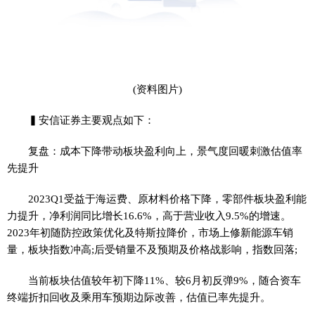
(资料图片)
▍安信证券主要观点如下：
复盘：成本下降带动板块盈利向上，景气度回暖刺激估值率
先提升
2023Q1受益于海运费、原材料价格下降，零部件板块盈利能
力提升，净利润同比增长16.6%，高于营业收入9.5%的增速。
2023年初随防控政策优化及特斯拉降价，市场上修新能源车销
量，板块指数冲高;后受销量不及预期及价格战影响，指数回落;
当前板块估值较年初下降11%、较6月初反弹9%，随合资车
终端折扣回收及乘用车预期边际改善，估值已率先提升。