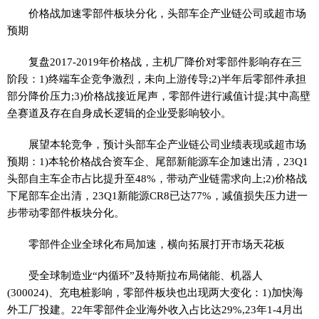
价格战加速零部件板块分化，头部车企产业链公司或超市场
预期
复盘2017-2019年价格战，主机厂降价对零部件影响存在三
阶段：1)终端车企竞争激烈，未向上游传导;2)半年后零部件承担
部分降价压力;3)价格战接近尾声，零部件进行减值计提;其中高壁
垒赛道及存在自身成长逻辑的企业受影响较小。
展望本轮竞争，预计头部车企产业链公司业绩表现或超市场
预期：1)本轮价格战合资车企、尾部新能源车企加速出清，23Q1
头部自主车企市占比提升至48%，带动产业链需求向上;2)价格战
下尾部车企出清，23Q1新能源CR8已达77%，减值损失压力进一
步带动零部件板块分化。
零部件企业全球化布局加速，横向拓展打开市场天花板
受全球制造业“内循环”及特斯拉布局储能、机器人
(300024)、充电桩影响，零部件板块也出现两大变化：1)加快海
外工厂投建。22年零部件企业海外收入占比达29%,23年1-4月出