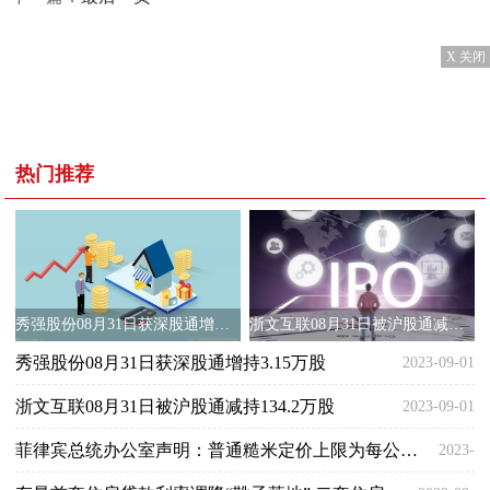
X 关闭
热门推荐
秀强股份08月31日获深股通增持3.15万股
浙文互联08月31日被沪股通减持134.2万股
秀强股份08月31日获深股通增持3.15万股
2023-09-01
浙文互联08月31日被沪股通减持134.2万股
2023-09-01
菲律宾总统办公室声明：普通糙米定价上限为每公斤41比索精糙大米为每公斤45比索价格上限将保持完全有效除非被总统取消
2023-