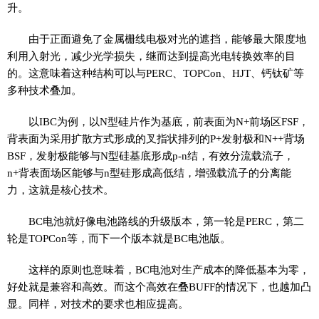
升。
由于正面避免了金属栅线电极对光的遮挡，能够最大限度地
利用入射光，减少光学损失，继而达到提高光电转换效率的目
的。这意味着这种结构可以与PERC、TOPCon、HJT、钙钛矿等
多种技术叠加。
以IBC为例，以N型硅片作为基底，前表面为N+前场区FSF，
背表面为采用扩散方式形成的叉指状排列的P+发射极和N++背场
BSF，发射极能够与N型硅基底形成p-n结，有效分流载流子，
n+背表面场区能够与n型硅形成高低结，增强载流子的分离能
力，这就是核心技术。
BC电池就好像电池路线的升级版本，第一轮是PERC，第二
轮是TOPCon等，而下一个版本就是BC电池版。
这样的原则也意味着，BC电池对生产成本的降低基本为零，
好处就是兼容和高效。而这个高效在叠BUFF的情况下，也越加凸
显。同样，对技术的要求也相应提高。