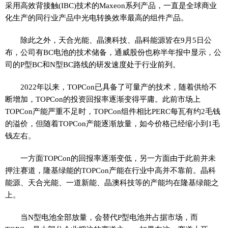
采用高效背接触(IBC)技术的Maxeon系列产品，一直是全球商业
化生产的同行业产品中光电转换效率最高的组件产品。
除此之外，天合光能、晶澳科技、晶科能源皆在9月5日公
布，公司有BC电池的技术储备，通威股份也称半年报中显示，公
司的P型BC和N型BC路线的研发速度处于行业前列。
2022年以来，TOPCon已具备了可量产的技术，随着供给不
断增加，TOPCon的投资回报率逐渐变得平庸。此前市场上
TOPCon产能严重不足时，TOPCon组件相比PERC每瓦有约2毛钱
的溢价，但随着TOPCon产能逐渐放量，如今价格已经缩小到1毛
钱左右。
一方面TOPCon的回报率逐渐变低，另一方面由于此前并未
押注赛道，隆基绿能的TOPCon产能在行业中高并不靠前。晶科
能源、天合光能、一道新能、晶澳科技等的产能均在隆基绿能之
上。
当N型电池全部放量，会替代P型电池并占据市场，而