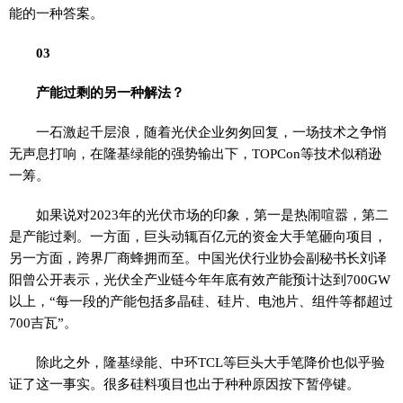
能的一种答案。
03
产能过剩的另一种解法？
一石激起千层浪，随着光伏企业匆匆回复，一场技术之争悄
无声息打响，在隆基绿能的强势输出下，TOPCon等技术似稍逊
一筹。
如果说对2023年的光伏市场的印象，第一是热闹喧嚣，第二
是产能过剩。一方面，巨头动辄百亿元的资金大手笔砸向项目，
另一方面，跨界厂商蜂拥而至。中国光伏行业协会副秘书长刘译
阳曾公开表示，光伏全产业链今年年底有效产能预计达到700GW
以上，“每一段的产能包括多晶硅、硅片、电池片、组件等都超过
700吉瓦”。
除此之外，隆基绿能、中环TCL等巨头大手笔降价也似乎验
证了这一事实。很多硅料项目也出于种种原因按下暂停键。