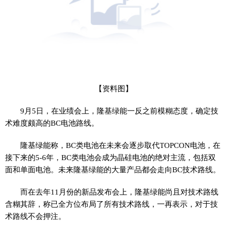
【资料图】
9月5日，在业绩会上，隆基绿能一反之前模糊态度，确定技
术难度颇高的BC电池路线。
隆基绿能称，BC类电池在未来会逐步取代TOPCON电池，在
接下来的5-6年，BC类电池会成为晶硅电池的绝对主流，包括双
面和单面电池。未来隆基绿能的大量产品都会走向BC技术路线。
而在去年11月份的新品发布会上，隆基绿能尚且对技术路线
含糊其辞，称已全方位布局了所有技术路线，一再表示，对于技
术路线不会押注。