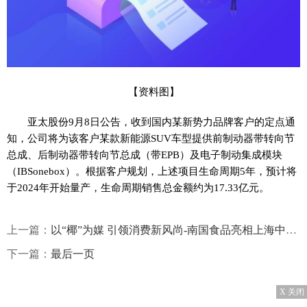
【资料图】
亚太股份9月8日公告，收到国内某新势力品牌客户的定点通
知，公司将为该客户某款新能源SUV车型提供前制动器带转向节
总成、后制动器带转向节总成（带EPB）及电子制动集成模块
（IBSonebox）。根据客户规划，上述项目生命周期5年，预计将
于2024年开始量产，生命周期销售总金额约为17.33亿元。
上一篇：
以“椰”为媒 引领消费新风尚-南国食品亮相上海中食展
下一篇：
最后一页
X 关闭