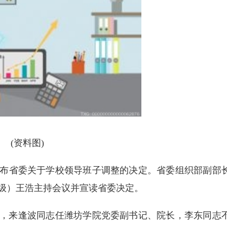
(资料图)
宣布省委关于学校领导班子调整的决定。省委组织部副部
级）王浩主持会议并宣读省委决定。
，来逢波同志任潍坊学院党委副书记、院长，李东同志