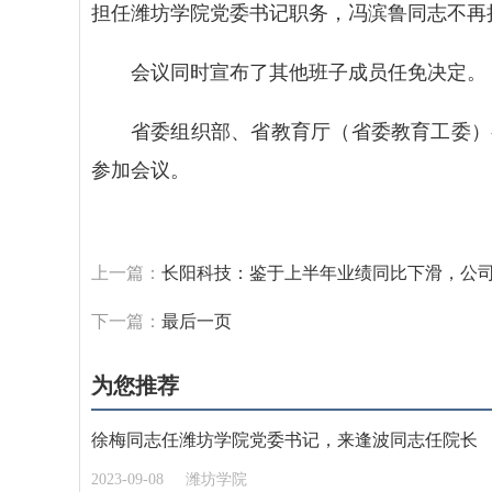
担任潍坊学院党委书记职务，冯滨鲁同志不再
会议同时宣布了其他班子成员任免决定。
省委组织部、省教育厅（省委教育工委）
参加会议。
标签：
上一篇：
长阳科技：鉴于上半年业绩同比下滑，公司
下一篇：
最后一页
为您推荐
徐梅同志任潍坊学院党委书记，来逢波同志任院长
2023-09-08
潍坊学院