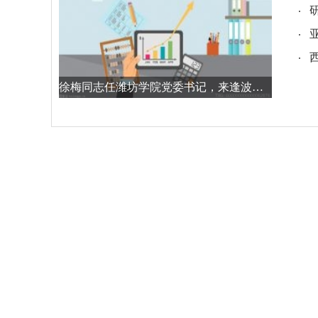
徐梅同志任潍坊学院党委书记，来逢波同志任院长