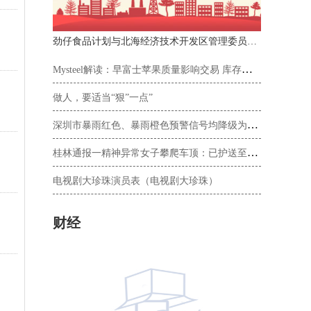
劲仔食品计划与北海经济技术开发区管理委员会签订《项目投资合同书》
Mysteel解读：早富士苹果质量影响交易 库存老富士再次偏强运行
做人，要适当“狠”一点”
深圳市暴雨红色、暴雨橙色预警信号均降级为黄色
桂林通报一精神异常女子攀爬车顶：已护送至社会福利医院
电视剧大珍珠演员表（电视剧大珍珠）
财经