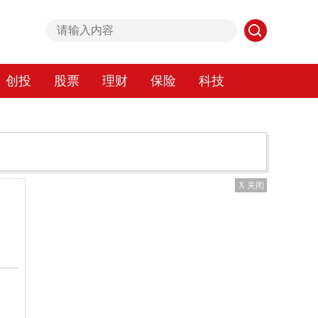
创投
股票
理财
保险
科技
X 关闭