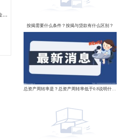
亚太股份：收到国内某新势力品牌客户定点通知 生命周期销售总金额约17.33亿元
按揭需要什么条件？按揭与贷款有什么区别？
总资产周转率是？总资产周转率低于0.8说明什么？