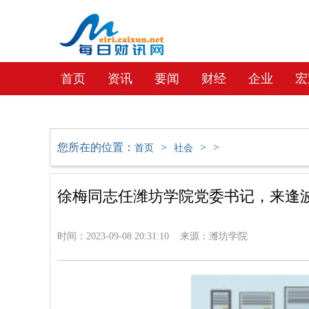
首页
资讯
要闻
财经
企业
宏
教育
社会
文化
地产
您所在的位置：
>
>
>
首页
社会
徐梅同志任潍坊学院党委书记，来逢
时间：2023-09-08 20:31:10 来源：潍坊学院