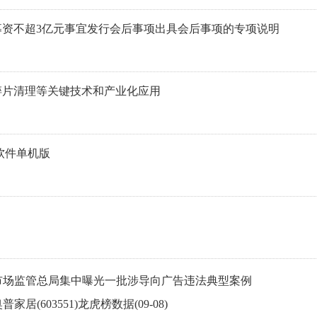
资不超3亿元事宜发行会后事项出具会后事项的专项说明
碎片清理等关键技术和产业化应用
软件单机版
市场监管总局集中曝光一批涉导向广告违法典型案例
普家居(603551)龙虎榜数据(09-08)