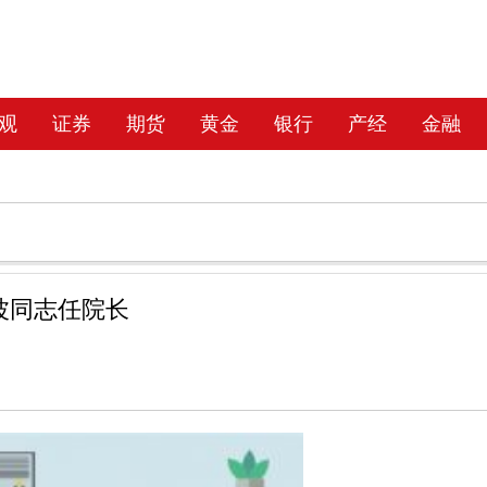
观
证券
期货
黄金
银行
产经
金融
波同志任院长